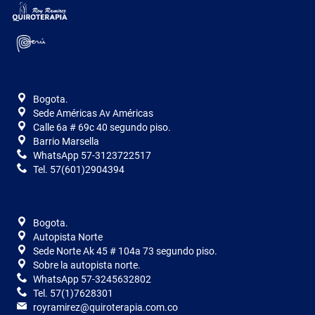
Bogota.
Sede Américas Av Américas
Calle 6a # 69c 40 segundo piso.
Barrio Marsella
WhatsApp 57-3123722517
Tel. 57(601)2904394
Bogota.
Autopista Norte
Sede Norte Ak 45 # 104a 73 segundo piso.
Sobre la autopista norte.
WhatsApp 57-3245632802
Tel. 57(1)7628301
royramirez@quiroterapia.com.co