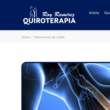
Inicio
Qu
Home
Alteraciones de rodilla