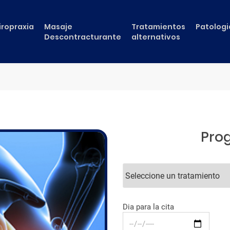
iropraxia
Masaje
Tratamientos
Patologi
Descontracturante
alternativos
Prog
Dia para la cita