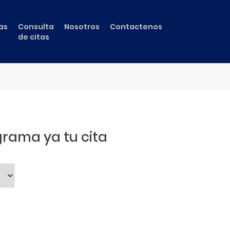
as
Consulta
Nosotros
Contactenos
de citas
rama ya tu cita