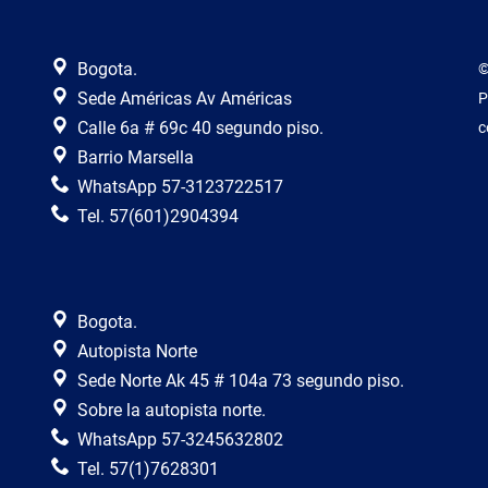
Bogota.
©
Sede Américas Av Américas
P
Calle 6a # 69c 40 segundo piso.
c
Barrio Marsella
WhatsApp 57-3123722517
Tel. 57(601)2904394
Bogota.
Autopista Norte
Sede Norte Ak 45 # 104a 73 segundo piso.
Sobre la autopista norte.
WhatsApp 57-3245632802
Tel. 57(1)7628301